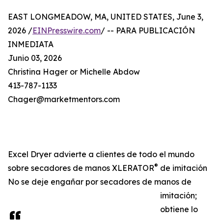
EAST LONGMEADOW, MA, UNITED STATES, June 3,
2026 /
EINPresswire.com
/ -- PARA PUBLICACIÓN
INMEDIATA
Junio 03, 2026
Christina Hager or Michelle Abdow
413-787-1133
Chager@marketmentors.com
Excel Dryer advierte a clientes de todo el mundo
®
sobre secadores de manos XLERATOR
de imitación
No se deje engañar por secadores de manos de
imitación;
obtiene lo