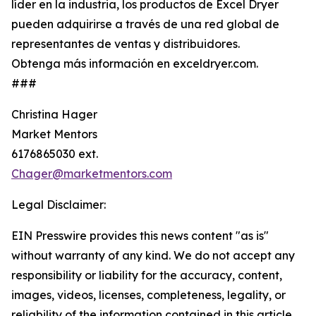
líder en la industria, los productos de Excel Dryer
pueden adquirirse a través de una red global de
representantes de ventas y distribuidores.
Obtenga más información en exceldryer.com.
###
Christina Hager
Market Mentors
6176865030 ext.
Chager@marketmentors.com
Legal Disclaimer:
EIN Presswire provides this news content "as is"
without warranty of any kind. We do not accept any
responsibility or liability for the accuracy, content,
images, videos, licenses, completeness, legality, or
reliability of the information contained in this article.