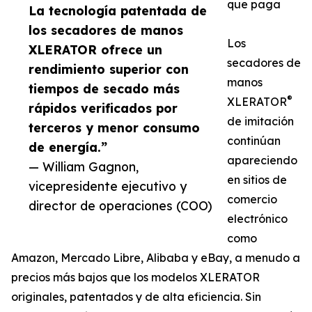
que paga
La tecnología patentada de
los secadores de manos
Los
XLERATOR ofrece un
secadores de
rendimiento superior con
manos
tiempos de secado más
®
XLERATOR
rápidos verificados por
de imitación
terceros y menor consumo
continúan
de energía.”
apareciendo
— William Gagnon,
en sitios de
vicepresidente ejecutivo y
comercio
director de operaciones (COO)
electrónico
como
Amazon, Mercado Libre, Alibaba y eBay, a menudo a
precios más bajos que los modelos XLERATOR
originales, patentados y de alta eficiencia. Sin