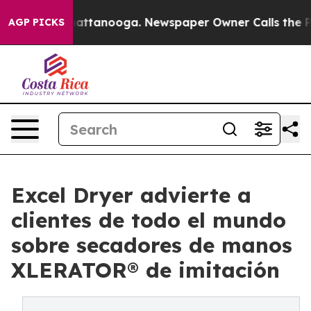
s in Chattanooga. Newspaper Owner Calls the People 
AGP PICKS
Excel Dryer advierte a
clientes de todo el mundo
sobre secadores de manos
XLERATOR® de imitación