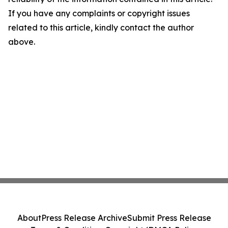
If you have any complaints or copyright issues
related to this article, kindly contact the author
above.
About
Press Release Archive
Submit Press Release